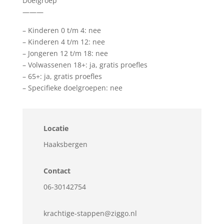
Doelgroep
———
– Kinderen 0 t/m 4: nee
– Kinderen 4 t/m 12: nee
– Jongeren 12 t/m 18: nee
– Volwassenen 18+: ja, gratis proefles
– 65+: ja, gratis proefles
– Specifieke doelgroepen: nee
Locatie
Haaksbergen
Contact
06-30142754
krachtige-stappen@ziggo.nl