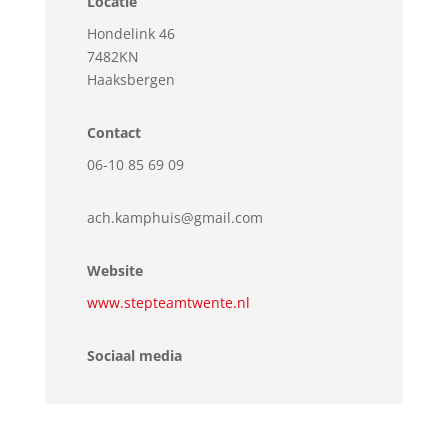
Locatie
Hondelink 46
7482KN
Haaksbergen
Contact
06-10 85 69 09
ach.kamphuis@gmail.com
Website
www.stepteamtwente.nl
Sociaal media