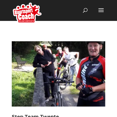
Step Team Twente