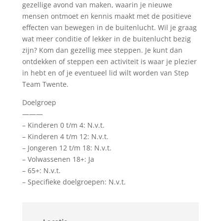
gezellige avond van maken, waarin je nieuwe
mensen ontmoet en kennis maakt met de positieve
effecten van bewegen in de buitenlucht. Wil je graag
wat meer conditie of lekker in de buitenlucht bezig
zijn? Kom dan gezellig mee steppen. Je kunt dan
ontdekken of steppen een activiteit is waar je plezier
in hebt en of je eventueel lid wilt worden van Step
Team Twente.
Doelgroep
———
– Kinderen 0 t/m 4: N.v.t.
– Kinderen 4 t/m 12: N.v.t.
– Jongeren 12 t/m 18: N.v.t.
– Volwassenen 18+: Ja
– 65+: N.v.t.
– Specifieke doelgroepen: N.v.t.