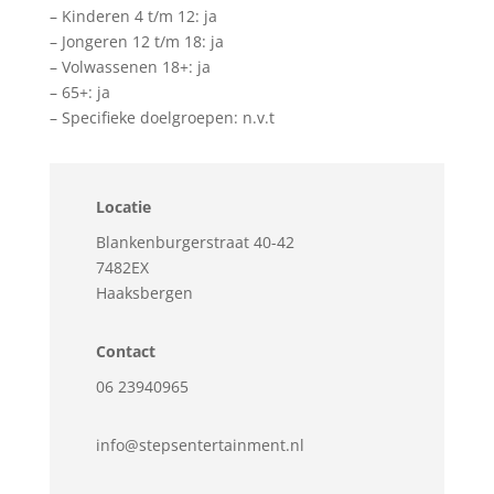
– Kinderen 4 t/m 12: ja
– Jongeren 12 t/m 18: ja
– Volwassenen 18+: ja
– 65+: ja
– Specifieke doelgroepen: n.v.t
Locatie
Blankenburgerstraat 40-42
7482EX
Haaksbergen
Contact
06 23940965
info@stepsentertainment.nl