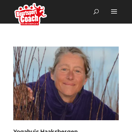
Yogahuis Haaksbergen