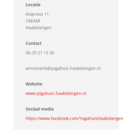
Locatie
Klaproos 11
7483AR
Haaksbergen
Contact
06-29 21 15 36
annemarie@yogahuis-haaksbergen.nl
Website
www.yogahuis-haaksbergen.nl
Sociaal media
https://www.facebook.com/YogahuisHaaksbergen