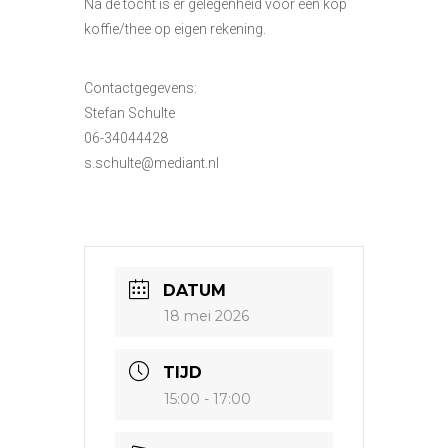
Na de tocht is er gelegenheid voor een kop
koffie/thee op eigen rekening.
Contactgegevens:
Stefan Schulte
06-34044428
s.schulte@mediant.nl
DATUM
18 mei 2026
TIJD
15:00 - 17:00