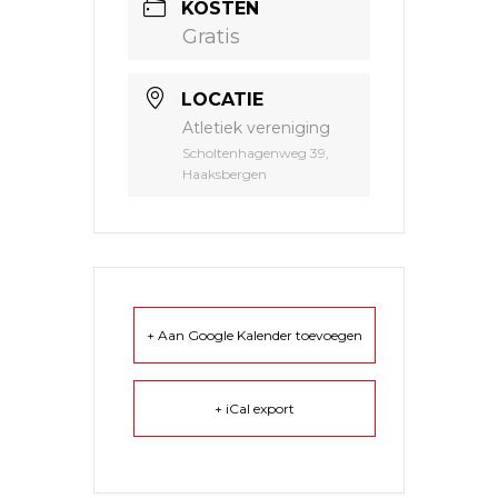
KOSTEN
Gratis
LOCATIE
Atletiek vereniging
Scholtenhagenweg 39,
Haaksbergen
+ Aan Google Kalender toevoegen
+ iCal export