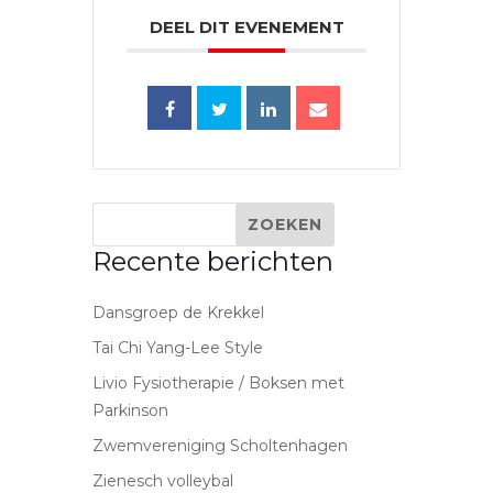
DEEL DIT EVENEMENT
Recente berichten
Dansgroep de Krekkel
Tai Chi Yang-Lee Style
Livio Fysiotherapie / Boksen met
Parkinson
Zwemvereniging Scholtenhagen
Zienesch volleybal