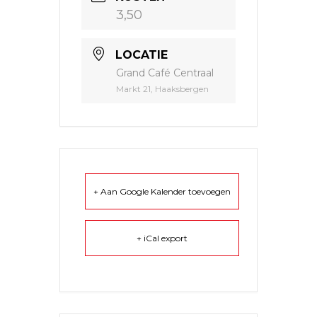
3,50
LOCATIE
Grand Café Centraal
Markt 21, Haaksbergen
+ Aan Google Kalender toevoegen
+ iCal export