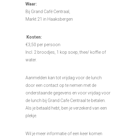
Waar:
Bij Grand Café Centraal,
Markt 21 in Haaksbergen
Kosten:
€3,50 per persoon
Incl. 2 broodjes, 1 kop soep, thee/ koffie of
water.
Aanmelden kan tot vrijdag voor de lunch
door een contact op te nemen met de
onderstaande gegevens en voor vrijdag voor
de lunch bij Grand Cafe Centraal te betalen.
Als je betaald hebt, ben je verzekerd van een
plekje.
Wil je meer informatie of een keer komen