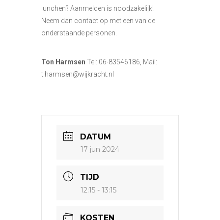
lunchen? Aanmelden is noodzakelijk!
Neem dan contact op met een van de
onderstaande personen.
Ton Harmsen
Tel: 06-83546186, Mail:
t.harmsen@wijkracht.nl
DATUM
17 jun 2024
TIJD
12:15 - 13:15
KOSTEN