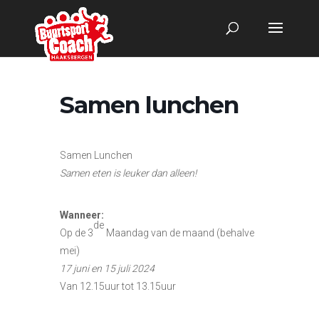
Samen lunchen
Samen Lunchen
Samen eten is leuker dan alleen!
Wanneer:
de
Op de 3
Maandag van de maand (behalve
mei)
17 juni en 15 juli 2024
Van 12.15uur tot 13.15uur